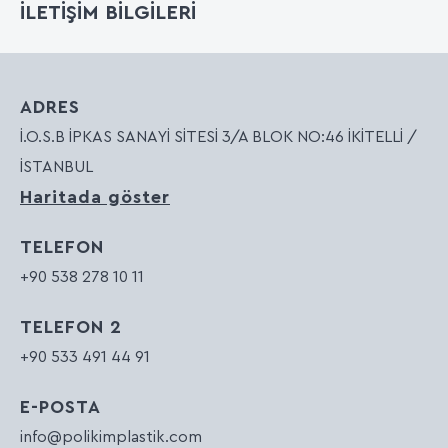
İLETİŞİM BİLGİLERİ
ADRES
İ.O.S.B İPKAS SANAYİ SİTESİ 3/A BLOK NO:46 İKİTELLİ /
İSTANBUL
Haritada göster
TELEFON
+90 538 278 10 11
TELEFON 2
+90 533 491 44 91
E-POSTA
info@polikimplastik.com