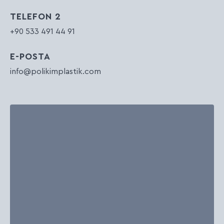
TELEFON 2
+90 533 491 44 91
E-POSTA
info@polikimplastik.com