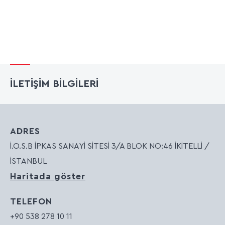
İLETİŞİM BİLGİLERİ
ADRES
İ.O.S.B İPKAS SANAYİ SİTESİ 3/A BLOK NO:46 İKİTELLİ /
İSTANBUL
Haritada göster
TELEFON
+90 538 278 10 11