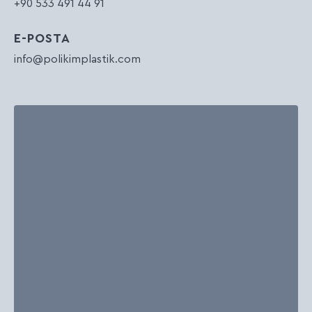
+90 533 491 44 91
E-POSTA
info@polikimplastik.com