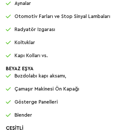
Aynalar
Otomotiv Farları ve Stop Sinyal Lambaları
Radyatör Izgarası
Koltuklar
Kapı Kolları vs.
BEYAZ EŞYA
Buzdolabı kapı aksamı,
Çamaşır Makinesi Ön Kapağı
Gösterge Panelleri
Blender
ÇEŞİTLİ