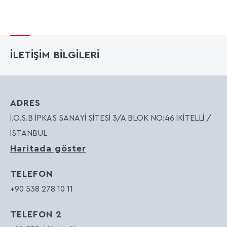
İLETİŞİM BİLGİLERİ
ADRES
İ.O.S.B İPKAS SANAYİ SİTESİ 3/A BLOK NO:46 İKİTELLİ /
İSTANBUL
Haritada göster
TELEFON
+90 538 278 10 11
TELEFON 2