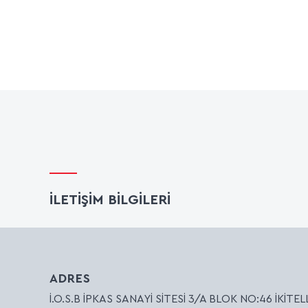
İLETİŞİM BİLGİLERİ
ADRES
İ.O.S.B İPKAS SANAYİ SİTESİ 3/A BLOK NO:46 İKİTELL