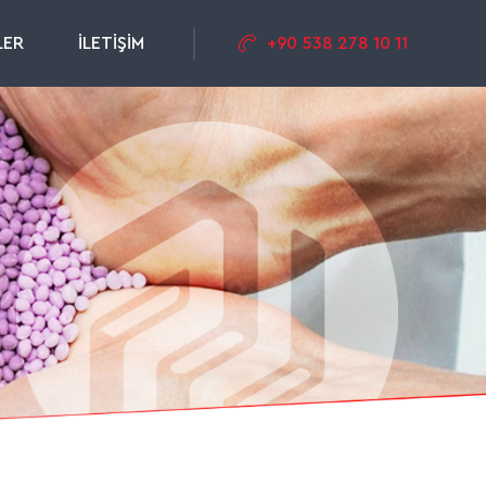
LER
İLETİŞİM
+90 538 278 10 11