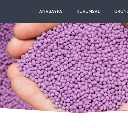
ANASAYFA
KURUMSAL
ÜRÜN