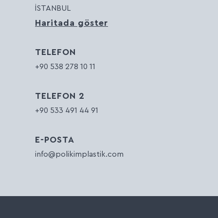
İSTANBUL
Haritada göster
TELEFON
+90 538 278 10 11
TELEFON 2
+90 533 491 44 91
E-POSTA
info@polikimplastik.com