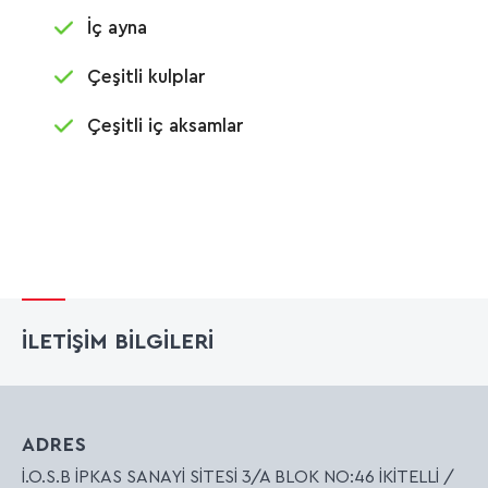
İç ayna
Çeşitli kulplar
Çeşitli iç aksamlar
İLETİŞİM BİLGİLERİ
ADRES
İ.O.S.B İPKAS SANAYİ SİTESİ 3/A BLOK NO:46 İKİTELLİ /