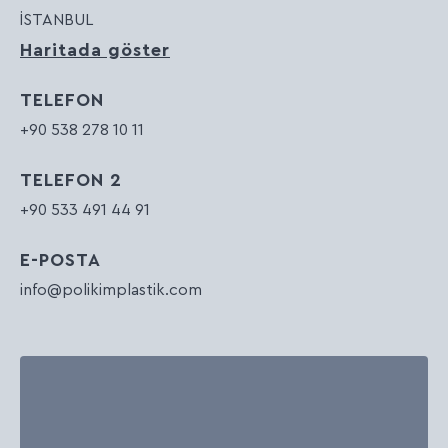
İSTANBUL
Haritada göster
TELEFON
+90 538 278 10 11
TELEFON 2
+90 533 491 44 91
E-POSTA
info@polikimplastik.com