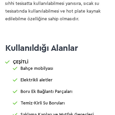
sıhhi tesisatta kullanılabilmesi yanısıra, sıcak su
tesisatında kullanılabilmesi ve hot plate kaynak
edilebilme özelliğine sahip olmasıdır.
Kullanıldığı Alanlar
ÇEŞİTLİ
Bahçe mobilyası
Elektrikli aletler
Boru Ek Bağlantı Parçaları
Temiz-Kirli Su Boruları
Saklama Kapları ve Mutfak Gereçleri