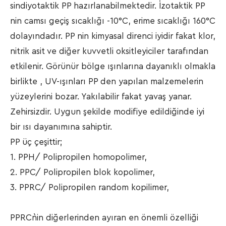
sindiyotaktik PP hazırlanabilmektedir. İzotaktik PP
nin camsı geçiş sıcaklığı -10°C, erime sıcaklığı 160°C
dolayındadır. PP nin kimyasal direnci iyidir fakat klor,
nitrik asit ve diğer kuvvetli oksitleyiciler tarafından
etkilenir. Görünür bölge ışınlarına dayanıklı olmakla
birlikte , UV-ışınları PP den yapılan malzemelerin
yüzeylerini bozar. Yakılabilir fakat yavaş yanar.
Zehirsizdir. Uygun şekilde modifiye edildiğinde iyi
bir ısı dayanımına sahiptir.
PP üç çeşittir;
1. PPH/ Polipropilen homopolimer,
2. PPC/ Polipropilen blok kopolimer,
3. PPRC/ Polipropilen random kopilimer,
PPRC`nin diğerlerinden ayıran en önemli özelliği